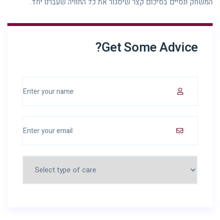
המשחק ונסיים בסיכום קצר שיסגור את כל החוויה שעברנו יחד.
Get Some Advice?