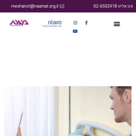
פנו אלינו 02-6502418
meshanot@naamat.org.il