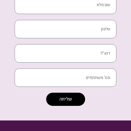
שליחה